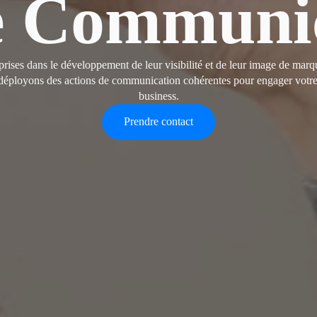
e Communic
s dans le développement de leur visibilité et de leur image de marque
déployons des actions de communication cohérentes pour engager votre au
business.
Prendre contact