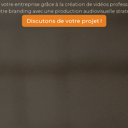
votre entreprise grâce à la création de vidéos profes
 votre branding avec une production audiovisuelle str
Discutons de votre projet !