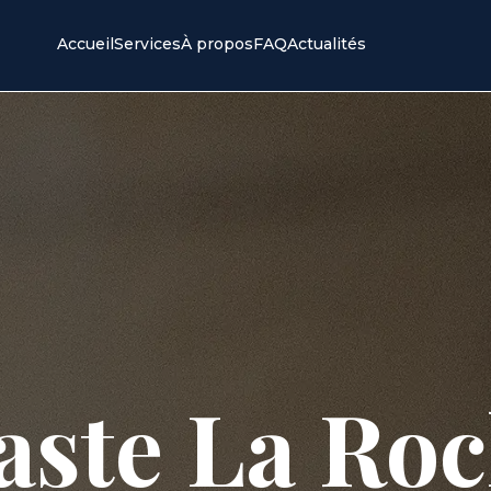
Accueil
Services
À propos
FAQ
Actualités
aste La Roc