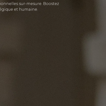
sionnelles sur-mesure. Boostez
atégique et humaine.