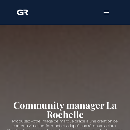
Community manager La
Rochelle
Propulsez votre image de marque grâce à une création de
contenu visuel performant et adapté aux réseaux sociaux.