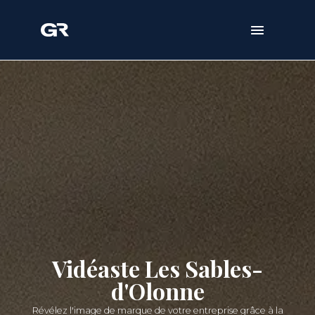
Vidéaste Les Sables-
d'Olonne
Révélez l'image de marque de votre entreprise grâce à la