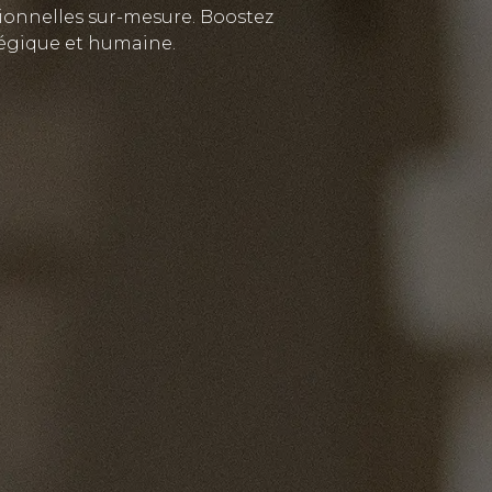
sionnelles sur-mesure. Boostez
atégique et humaine.