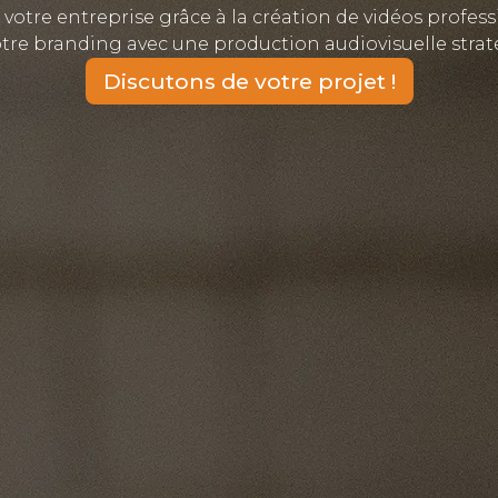
votre entreprise grâce à la création de vidéos profes
 votre branding avec une production audiovisuelle str
Discutons de votre projet !