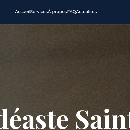
Accueil
Services
À propos
FAQ
Actualités
déaste Sain